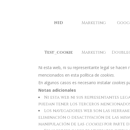
NID
Marketing
Goog
Test_cookie
Marketing
Doublec
Ni esta web, ni su representante legal se hacen r
mencionados en esta política de
cookies
.
En algunos casos es necesario instalar
cookies
pa
Notas adicionales
Ni esta web ni sus representantes leg
puedan tener los terceros mencionados 
Los navegadores web son las herram
eliminación o desactivación de las mism
manipulación de las
cookies
por parte 