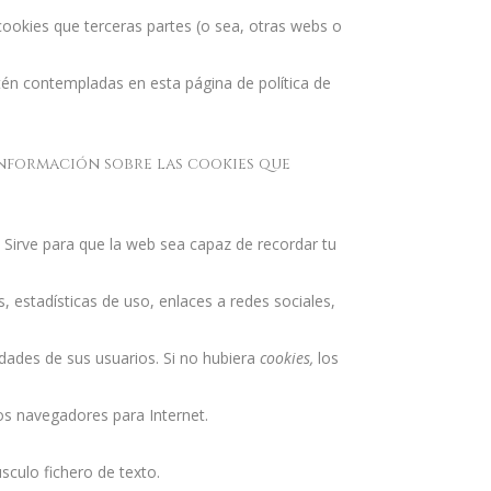
cookies que terceras partes (o sea, otras webs o
tén contempladas en esta página de política de
información sobre las cookies que
 Sirve para que la web sea capaz de recordar tu
 estadísticas de uso, enlaces a redes sociales,
sidades de sus usuarios. Si no hubiera
cookies,
los
os navegadores para Internet.
sculo fichero de texto.