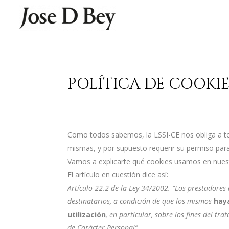
POLÍTICA DE COOKIE
Como todos sabemos, la LSSI-CE nos obliga a todo
mismas, y por supuesto requerir su permiso para
Vamos a explicarte qué cookies usamos en nuestr
El artículo en cuestión dice así:
Artículo 22.2 de la Ley 34/2002. “Los prestadores
destinatarios, a condición de que los mismos
hay
utilización
, en particular, sobre los fines del t
de Carácter Personal”.