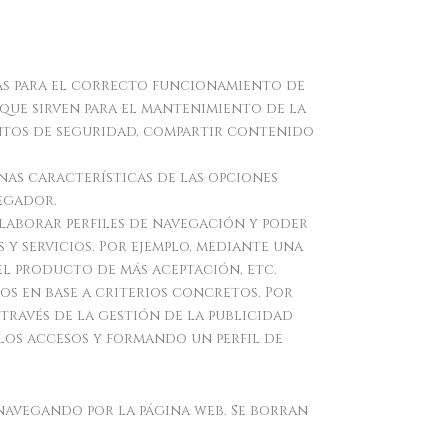
ias para el correcto funcionamiento de
s que sirven para el mantenimiento de la
mentos de seguridad, compartir contenido
nas características de las opciones
vegador.
elaborar perfiles de navegación y poder
 y servicios. Por ejemplo, mediante una
el producto de más aceptación, etc.
ios en base a criterios concretos. Por
 través de la gestión de la publicidad
los accesos y formando un perfil de
 navegando por la página web. Se borran