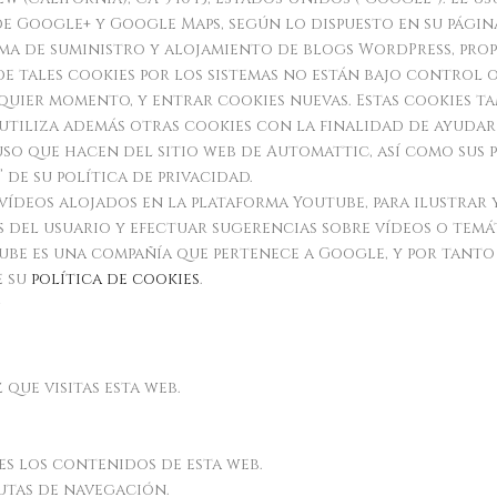
e Google+ y Google Maps, según lo dispuesto en su página
rma de suministro y alojamiento de blogs WordPress, pro
 de tales cookies por los sistemas no están bajo control 
quier momento, y entrar cookies nuevas. Estas cookies t
utiliza además otras cookies con la finalidad de ayudar 
uso que hacen del sitio web de Automattic, así como sus p
de su política de privacidad.
ídeos alojados en la plataforma Youtube, para ilustrar
s del usuario y efectuar sugerencias sobre vídeos o temá
be es una compañía que pertenece a Google, y por tanto 
e su
política de cookies
.
?
que visitas esta web.
es los contenidos de esta web.
utas de navegación.