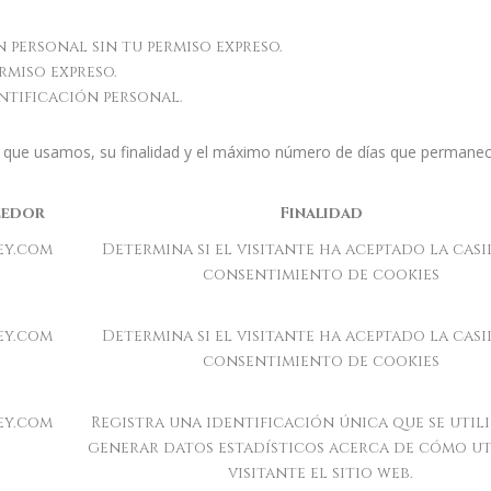
 personal sin tu permiso expreso.
rmiso expreso.
ntificación personal.
ies que usamos, su finalidad y el máximo número de días que perman
eedor
Finalidad
ey.com
Determina si el visitante ha aceptado la casi
consentimiento de cookies
ey.com
Determina si el visitante ha aceptado la casi
consentimiento de cookies
ey.com
Registra una identificación única que se utili
generar datos estadísticos acerca de cómo uti
visitante el sitio web.