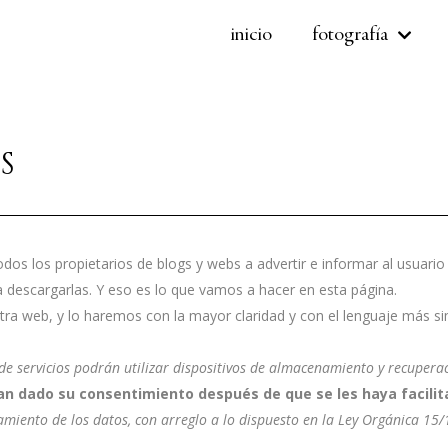
inicio
fotografía
S
s los propietarios de blogs y webs a advertir e informar al usuario 
 descargarlas. Y eso es lo que vamos a hacer en esta página.
a web, y lo haremos con la mayor claridad y con el lenguaje más si
 de servicios podrán utilizar dispositivos de almacenamiento y recupera
an dado su consentimiento después de que se les haya facilit
ratamiento de los datos, con arreglo a lo dispuesto en la Ley Orgánica 1