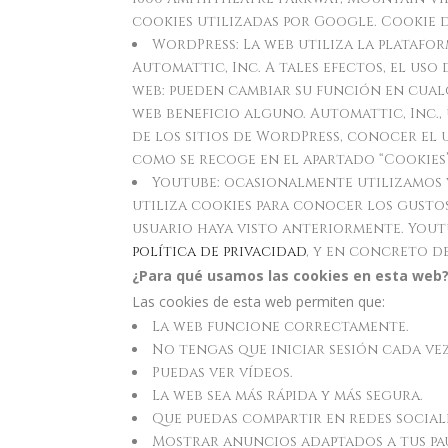
cookies utilizadas por Google. Cookie d
WordPress: La web utiliza la platafo
Automattic, Inc. A tales efectos, el uso
web: pueden cambiar su función en cual
web beneficio alguno. Automattic, Inc., 
de los sitios de WordPress, conocer el 
como se recoge en el apartado “Cookies” 
Youtube: ocasionalmente utilizamos v
utiliza cookies para conocer los gusto
usuario haya visto anteriormente. Youtu
política de privacidad
, y en concreto d
¿Para qué usamos las cookies en esta web
Las cookies de esta web permiten que:
La web funcione correctamente.
No tengas que iniciar sesión cada vez 
Puedas ver vídeos.
La web sea más rápida y más segura.
Que puedas compartir en redes social
Mostrar anuncios adaptados a tus pa