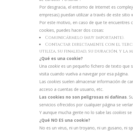
Por desgracia, el entorno de Internet es complej
empresas) puedan utilizar a través de este siti
Por este motivo, en caso de que te encuentres c
cookies, puedes hacer dos cosas:
Comunicármelo (muy importante).
Contactar directamente con el tercer
utiliza, su finalidad, su duración, y la
¿Qué es una cookie?
Una
cookie
es un pequeño fichero de texto que s
visita cuando vuelva a navegar por esa página.
Las
cookies
suelen almacenar información de carác
acceso a cuentas de usuario, etc.
Las cookies no son peligrosas ni dañinas
. S
servicios ofrecidos por cualquier página se ve
Y aunque mucha gente no lo sabe las
cookies
se 
¿Qué NO ES una cookie?
No es un virus, ni un troyano, ni un gusano, ni 