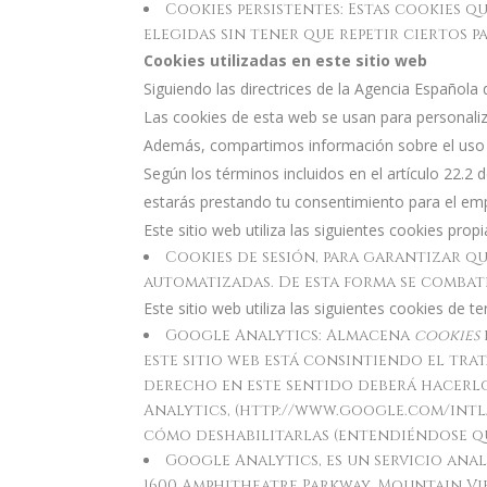
Cookies persistentes: Estas cookies 
elegidas sin tener que repetir ciertos pa
Cookies utilizadas en este sitio web
Siguiendo las directrices de la Agencia Español
Las cookies de esta web se usan para personalizar
Además, compartimos información sobre el uso qu
Según los términos incluidos en el artículo 22.2
estarás prestando tu consentimiento para el emp
Este sitio web utiliza las siguientes cookies propi
Cookies de sesión, para garantizar q
automatizadas. De esta forma se combat
Este sitio web utiliza las siguientes cookies de te
Google Analytics: Almacena
cookies
este sitio web está consintiendo el tra
derecho en este sentido deberá hacerl
Analytics, (http://www.google.com/intl
cómo deshabilitarlas (entendiéndose qu
Google Analytics, es un servicio anal
1600 Amphitheatre Parkway, Mountain Vie