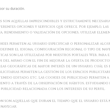
por su duración.
as son aquellas imprescindibles y estrictamente necesar
ferentes opciones y servicios que ofrece. Por ejemplo, la
sta, rendimiento o validación de opciones, utilizar ele
kies permiten al usuario especificar o personalizar algu
, definir el idioma, configuración regional o tipo de na
ticas son las utilizadas por nuestros portales Web, para 
s del mismo con el fin de mejorar la oferta de productos
eas geográficas de mayor interés de un usuario, cuál es 
blicitarias permiten la gestión de los espacios publicitar
enido editado, etc. Las cookies de publicidad permiten a
to a través de la observación de hábitos, estudiando 
 publicidad relacionada con los intereses de su perfil.
ión son aquellas que duran el tiempo que el usuario está
 navegar.