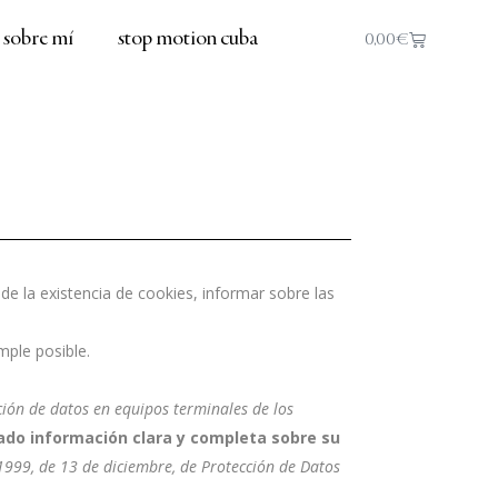
sobre mí
stop motion cuba
0,00
€
de la existencia de cookies, informar sobre las
mple posible.
ción de datos en equipos terminales de los
ado información clara y completa sobre su
5/1999, de 13 de diciembre, de Protección de Datos