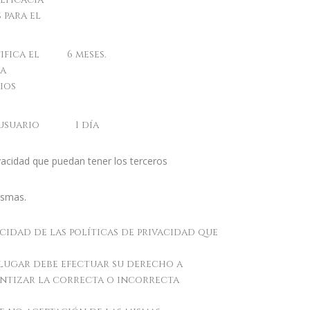
 para el
ifica el
6 meses.
La
ios
usuario
1 día
ivacidad que puedan tener los terceros
ismas.
cidad de las políticas de privacidad que
 lugar debe efectuar su derecho a
rantizar la correcta o incorrecta