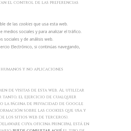
tan el control de las preferencias
ble de las
cookies
que usa esta web.
 medios sociales y para analizar el tráfico.
 sociales y de análisis web.
mercio Electrónico, si continúas navegando,
n humanos y no aplicaciones
n de visitas de esta web. Al utilizar
 tanto, el ejercicio de cualquier
 la página de privacidad de Google
formación sobre las cookies que usa y
 los sitios web de terceros).
Delaware cuya oficina principal está en
suario
puede consultar aquí
el tipo de