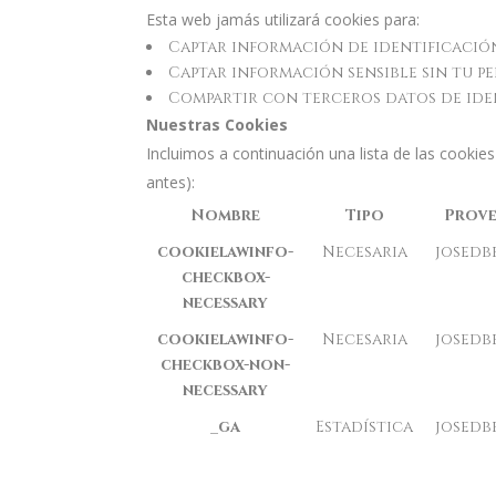
Esta web jamás utilizará cookies para:
Captar información de identificación
Captar información sensible sin tu pe
Compartir con terceros datos de ide
Nuestras Cookies
Incluimos a continuación una lista de las cook
antes):
Nombre
Tipo
Prov
cookielawinfo-
Necesaria
josedb
checkbox-
necessary
cookielawinfo-
Necesaria
josedb
checkbox-non-
necessary
_ga
Estadística
josedb