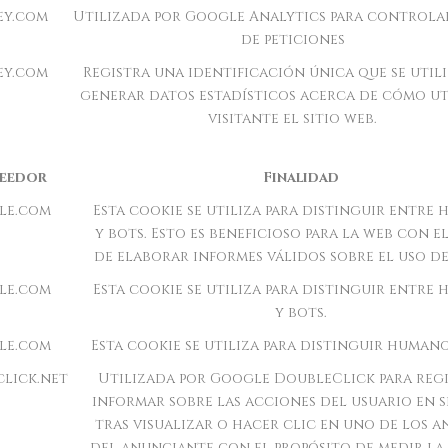
ey.com
Utilizada por Google Analytics para controlar
de peticiones
ey.com
Registra una identificación única que se utili
generar datos estadísticos acerca de cómo uti
visitante el sitio web.
eedor
Finalidad
le.com
Esta cookie se utiliza para distinguir entre
y bots. Esto es beneficioso para la web con e
de elaborar informes válidos sobre el uso de
le.com
Esta cookie se utiliza para distinguir entre
y bots.
le.com
Esta cookie se utiliza para distinguir humano
lick.net
Utilizada por Google DoubleClick para regi
informar sobre las acciones del usuario en s
tras visualizar o hacer clic en uno de los 
del anunciante con el propósito de medir la 