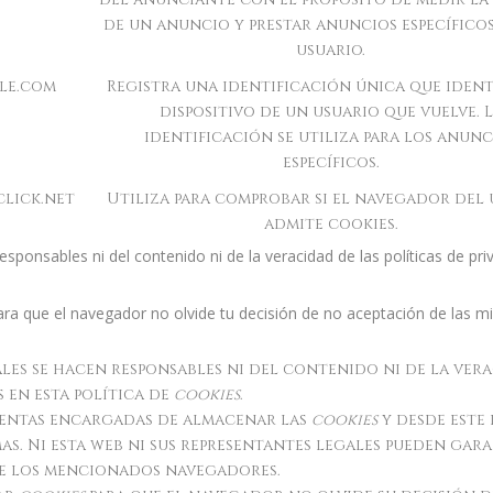
de un anuncio y prestar anuncios específicos
usuario.
le.com
Registra una identificación única que ident
dispositivo de un usuario que vuelve. 
identificación se utiliza para los anunc
específicos.
lick.net
Utiliza para comprobar si el navegador del 
admite cookies.
esponsables ni del contenido ni de la veracidad de las políticas de pr
ra que el navegador no olvide tu decisión de no aceptación de las m
ales se hacen responsables ni del contenido ni de la vera
en esta política de
cookies
.
ientas encargadas de almacenar las
cookies
y desde este
as. Ni esta web ni sus representantes legales pueden ga
de los mencionados navegadores.